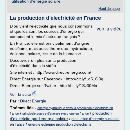
utilisation d'energie solaire
Haut de page
La production d'électricité en France
D'où vient l'électricité que nous consommons
voir la vidéo
et quelles sont les sources d'énergie qui
composent le mix électrique français ?
En France, elle est principalement d’origine
nucléaire, mais aussi thermique, hydraulique,
éolienne, solaire, issue de la biomasse.
Découvrez-en plus sur la production
d'électricité dans la vidéo.
Site internet : http://www.direct-energie.com/
Direct Energie sur Facebook : http://bit.ly/1d51GBq
Direct Energie sur Twitter : http://bit.ly/1Sz30Ma
Voir la suite
Par :
Direct Energie
Thèmes liés :
energie hydraulique dans la production d electricite en
/
/
production
france
principale source d'energie electrique en france
d'electricite par l'energie solaire
/
production d'energie nucleaire
/
en france
energie eolienne production d'electricite