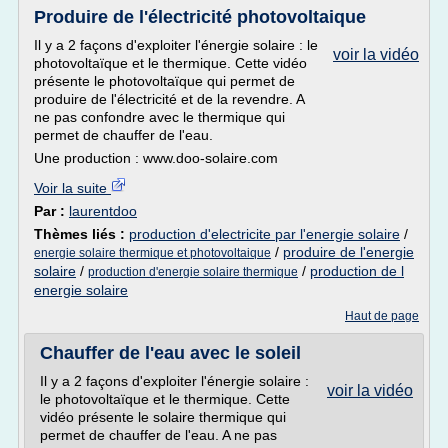
Produire de l'électricité photovoltaique
Il y a 2 façons d'exploiter l'énergie solaire : le
voir la vidéo
photovoltaïque et le thermique. Cette vidéo
présente le photovoltaïque qui permet de
produire de l'électricité et de la revendre. A
ne pas confondre avec le thermique qui
permet de chauffer de l'eau.
Une production : www.doo-solaire.com
Voir la suite
Par :
laurentdoo
Thèmes liés :
production d'electricite par l'energie solaire
/
/
produire de l'energie
energie solaire thermique et photovoltaique
solaire
/
/
production de l
production d'energie solaire thermique
energie solaire
Haut de page
Chauffer de l'eau avec le soleil
Il y a 2 façons d'exploiter l'énergie solaire :
voir la vidéo
le photovoltaïque et le thermique. Cette
vidéo présente le solaire thermique qui
permet de chauffer de l'eau. A ne pas