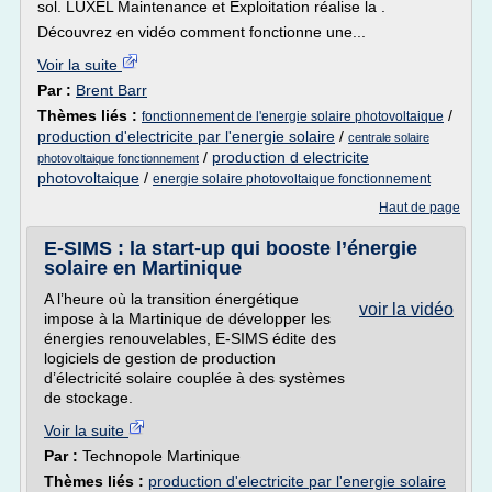
sol. LUXEL Maintenance et Exploitation réalise la .
Découvrez en vidéo comment fonctionne une...
Voir la suite
Par :
Brent Barr
Thèmes liés :
/
fonctionnement de l'energie solaire photovoltaique
production d'electricite par l'energie solaire
/
centrale solaire
/
production d electricite
photovoltaique fonctionnement
photovoltaique
/
energie solaire photovoltaique fonctionnement
Haut de page
E-SIMS : la start-up qui booste l’énergie
solaire en Martinique
A l’heure où la transition énergétique
voir la vidéo
impose à la Martinique de développer les
énergies renouvelables, E-SIMS édite des
logiciels de gestion de production
d’électricité solaire couplée à des systèmes
de stockage.
Voir la suite
Par :
Technopole Martinique
Thèmes liés :
production d'electricite par l'energie solaire