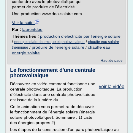
confondre avec le photovoltaïque qui
permet de produire de l'électricité.
Une production www.doo-solaire.com
Voir la suite
Par :
laurentdoo
Thèmes liés :
production d'electricite par l'energie solaire
/
/
energie solaire thermique et photovoltaique
chauffe eau solaire
/
produire de l'energie solaire
/
chauffe eau
thermique
energie solaire
Haut de page
Le fonctionnement d'une centrale
photovoltaique
Découvrez en vidéo comment fonctionne une
voir la vidéo
centrale photovoltaïque. La production
d'électricité dans une centrale photovoltaïque
est issue de la lumière du .
Cette animation vous permettra de découvrir
le fonctionnment de l'énergie solaire (énergie
solaire photovoltaïque). Sommaire : 1) Liste
des énergies propres 2) .
Les étapes de la construction d'un parc photovoltaique au