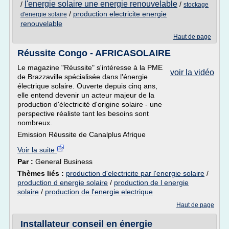
l'energie solaire une energie renouvelable
/
/
stockage
/
production electricite energie
d'energie solaire
renouvelable
Haut de page
Réussite Congo - AFRICASOLAIRE
Le magazine "Réussite" s'intéresse à la PME
voir la vidéo
de Brazzaville spécialisée dans l'énergie
électrique solaire. Ouverte depuis cinq ans,
elle entend devenir un acteur majeur de la
production d'électricité d'origine solaire - une
perspective réaliste tant les besoins sont
nombreux.
Emission Réussite de Canalplus Afrique
Voir la suite
Par :
General Business
Thèmes liés :
production d'electricite par l'energie solaire
/
production d energie solaire
/
production de l energie
solaire
/
production de l'energie electrique
Haut de page
Installateur conseil en énergie