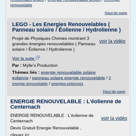
renouvelable
Haut de page
LEGO - Les Energies Renouvelables (
Panneau solaire / Éolienne / Hydrolienne )
Projet de Physiques Chimies montrant 3
voir la vidéo
grandes énergies renouvelables ( Panneau
solaire / Éolienne / Hydrolienne )
Voir la suite
Par :
Mylle's Production
Thèmes liés :
energie renouvelable solaire
eolienne
/
panneau solaire energie renouvelable
/
3
/
energie renouvelable
energies eoliennes
Haut de page
ENERGIE RENOUVELABLE : L'éolienne de
Centernach
ENERGIE RENOUVELABLE : L'éolienne de
voir la vidéo
Centernach
Devis Gratuit Energie Renouvelable ,
cliquez ici: