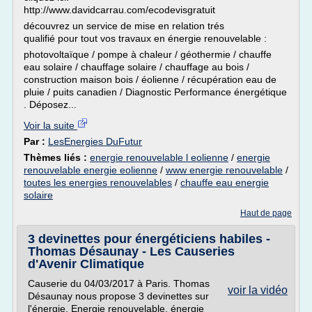
http://www.davidcarrau.com/ecodevisgratuit
découvrez un service de mise en relation trés
qualifié pour tout vos travaux en énergie renouvelable :
photovoltaïque / pompe à chaleur / géothermie / chauffe
eau solaire / chauffage solaire / chauffage au bois /
construction maison bois / éolienne / récupération eau de
pluie / puits canadien / Diagnostic Performance énergétique
. Déposez...
Voir la suite
Par :
LesEnergies DuFutur
Thèmes liés :
energie renouvelable l eolienne
/
energie
renouvelable energie eolienne
/
www energie renouvelable
/
toutes les energies renouvelables
/
chauffe eau energie
solaire
Haut de page
3 devinettes pour énergéticiens habiles -
Thomas Désaunay - Les Causeries
d'Avenir Climatique
Causerie du 04/03/2017 à Paris. Thomas
voir la vidéo
Désaunay nous propose 3 devinettes sur
l'énergie. Energie renouvelable, énergie