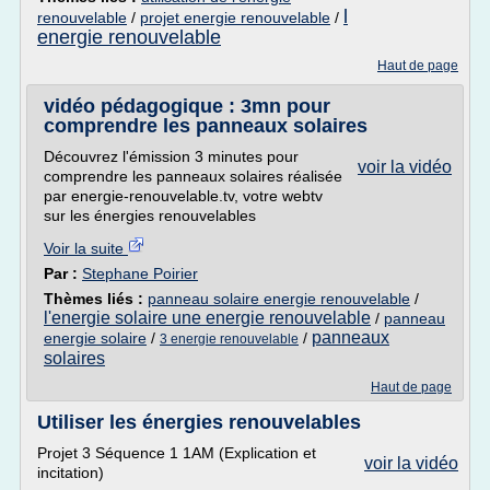
l
renouvelable
/
projet energie renouvelable
/
energie renouvelable
Haut de page
vidéo pédagogique : 3mn pour
comprendre les panneaux solaires
Découvrez l'émission 3 minutes pour
voir la vidéo
comprendre les panneaux solaires réalisée
par energie-renouvelable.tv, votre webtv
sur les énergies renouvelables
Voir la suite
Par :
Stephane Poirier
Thèmes liés :
panneau solaire energie renouvelable
/
l'energie solaire une energie renouvelable
/
panneau
panneaux
energie solaire
/
/
3 energie renouvelable
solaires
Haut de page
Utiliser les énergies renouvelables
Projet 3 Séquence 1 1AM (Explication et
voir la vidéo
incitation)