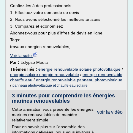
Confiez-les à des professionnels !
1. Effectuez votre demande de devis
2. Nous avons sélectionné les meilleurs artisans
3. Comparez et économisez
Abonnez-vous pour plus d'iffres de devis en ligne.
Tags:
travaux energies renouvelables,...
Voir la suite
Par :
Eclypse Média
Thèmes liés :
energie renouvelable solaire photovoltaique
/
energie solaire energie renouvelable
/
energie renouvelable
chauffe eau
/
energie renouvelable panneau photovoltaique
/
panneau photovoltaique et chauffe eau solaire
3 minutes pour comprendre les énergies
marines renouvelables
Cette animation vous présente les énergies
voir la vidéo
marines renouvelables de manière
relativement simple.
Pour en savoir plus sur l'ensemble des
informations délivrées, nous vous invitons à