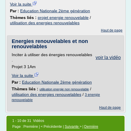
Voir la suite
Par :
Education Nationale 2ème génération
Thèmes liés :
projet energie renouvelable
/
utilisation des energies renouvelables
Haut de page
Energies renouvelables et non
renouvelables
Inciter à utiliser des énergies renouvelables
voir la vidéo
.
Projet 3 1Am
Voir la suite
Par :
Education Nationale 2ème génération
Thèmes liés :
/
utilisation energie non renouvelable
utilisation des energies renouvelables
/
3 energie
renouvelable
Haut de page
1 - 10 de 31 Vidéos
Page : Première | < Précédente |
Suivante
> |
Dernière