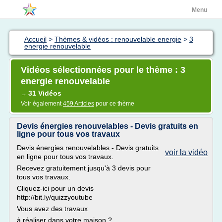
Menu
Accueil
>
Thèmes & vidéos : renouvelable energie
>
3
energie renouvelable
Vidéos sélectionnées pour le thème : 3
energie renouvelable
31 Vidéos
→
Voir également
459 Articles
pour ce thème
Devis énergies renouvelables - Devis gratuits en
ligne pour tous vos travaux
Devis énergies renouvelables - Devis gratuits
voir la vidéo
en ligne pour tous vos travaux.
Recevez gratuitement jusqu'à 3 devis pour
tous vos travaux.
Cliquez-ici pour un devis
http://bit.ly/quizzyoutube
Vous avez des travaux
à réaliser dans votre maison ?