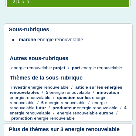
0
|
1
|
2
|
3
Sous-rubriques
marche
energie renouvelable
Autres sous-rubriques
energie renouvelable
projet
/
part
energie renouvelable
Thèmes de la sous-rubrique
investir
energie renouvelable
/
article
sur les
energies
renouvelables
/
5
energie renouvelable
/
innovation
energie renouvelable
/
question
sur les
energie
renouvelable
/
6
energie renouvelable
/
energie
renouvelable
futur
/
producteur
energie renouvelable
/
4
energie renouvelable
/
energie renouvelable
europe
/
promotion
energie renouvelable
Plus de thèmes sur
3 energie renouvelable