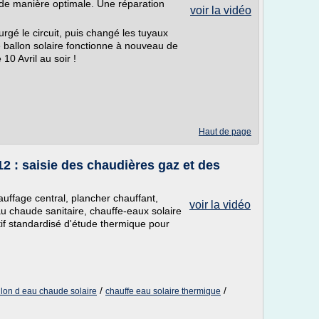
s de manière optimale. Une réparation
voir la vidéo
rgé le circuit, puis changé les tuyaux
le ballon solaire fonctionne à nouveau de
10 Avril au soir !
Haut de page
: saisie des chaudières gaz et des
uffage central, plancher chauffant,
voir la vidéo
u chaude sanitaire, chauffe-eaux solaire
tif standardisé d'étude thermique pour
/
/
llon d eau chaude solaire
chauffe eau solaire thermique