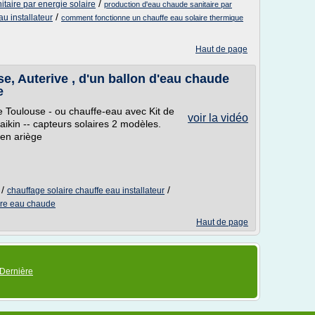
/
taire par energie solaire
production d'eau chaude sanitaire par
/
au installateur
comment fonctionne un chauffe eau solaire thermique
Haut de page
se, Auterive , d'un ballon d'eau chaude
e
e Toulouse - ou chauffe-eau avec Kit de
voir la vidéo
aikin -- capteurs solaires 2 modèles.
 en ariège
/
/
chauffage solaire chauffe eau installateur
ire eau chaude
Haut de page
Dernière