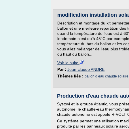
modification installation sol
Description et montage du kit permett
ballon et une meilleure répartition des
quand la température de l'eau est à 60°
lendemain n'est qu'à 45°C par exemple. 
température du bas du ballon et les cap
vous allez mélanger de l'eau plus froi
du haut du ballon...
Voir la suite
Par :
Jean-claude ANDRE
Thèmes liés :
ballon d eau chaude solaire
Production d'eau chaude au
Systovi et le groupe Atlantic, vous pr
autonome, le chauffe-eau thermodynami
chaude autonome est appelé R-VOLT 
Ce système permet une utilisation maximi
produite par les panneaux solaire aéro