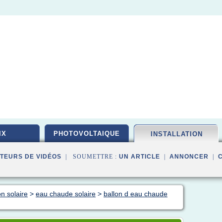
IX
PHOTOVOLTAIQUE
INSTALLATION
TEURS DE VIDÉOS
| SOUMETTRE :
UN ARTICLE
|
ANNONCER
|
on solaire
>
eau chaude solaire
>
ballon d eau chaude