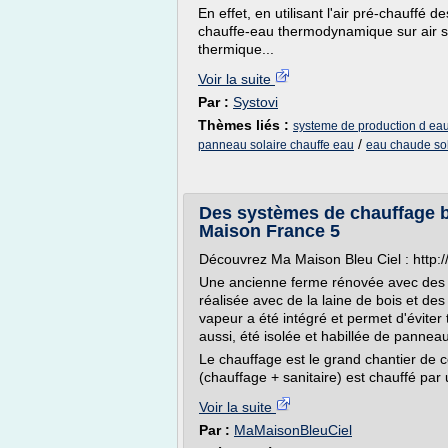
En effet, en utilisant l'air pré-chauffé
chauffe-eau thermodynamique sur air s
thermique...
Voir la suite
Par :
Systovi
Thèmes liés :
systeme de production d eau
/
panneau solaire chauffe eau
eau chaude sol
Des systèmes de chauffage b
Maison France 5
Découvrez Ma Maison Bleu Ciel : http:
Une ancienne ferme rénovée avec des t
réalisée avec de la laine de bois et d
vapeur a été intégré et permet d'éviter 
aussi, été isolée et habillée de panneau
Le chauffage est le grand chantier de 
(chauffage + sanitaire) est chauffé par 
Voir la suite
Par :
MaMaisonBleuCiel