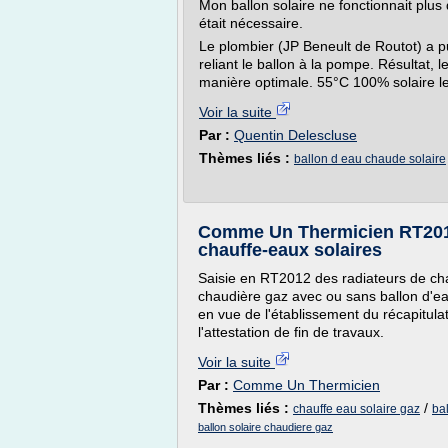
Mon ballon solaire ne fonctionnait plu
était nécessaire.
Le plombier (JP Beneult de Routot) a pu
reliant le ballon à la pompe. Résultat, 
manière optimale. 55°C 100% solaire le 
Voir la suite
Par :
Quentin Delescluse
Thèmes liés :
ballon d eau chaude solaire
Comme Un Thermicien RT2012 
chauffe-eaux solaires
Saisie en RT2012 des radiateurs de cha
chaudière gaz avec ou sans ballon d'ea
en vue de l'établissement du récapitula
l'attestation de fin de travaux.
Voir la suite
Par :
Comme Un Thermicien
Thèmes liés :
/
chauffe eau solaire gaz
ba
ballon solaire chaudiere gaz