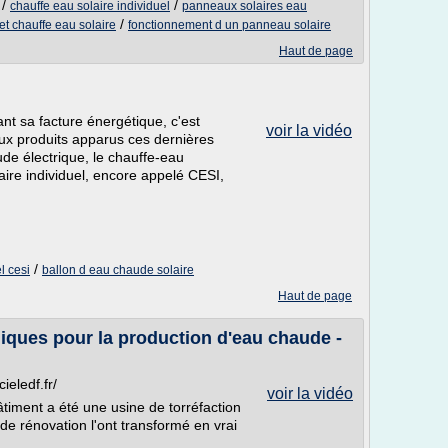
/
/
chauffe eau solaire individuel
panneaux solaires eau
/
t chauffe eau solaire
fonctionnement d un panneau solaire
Haut de page
nt sa facture énergétique, c'est
voir la vidéo
ux produits apparus ces dernières
de électrique, le chauffe-eau
ire individuel, encore appelé CESI,
/
l cesi
ballon d eau chaude solaire
Haut de page
iques pour la production d'eau chaude -
eledf.fr/
voir la vidéo
âtiment a été une usine de torréfaction
de rénovation l'ont transformé en vrai