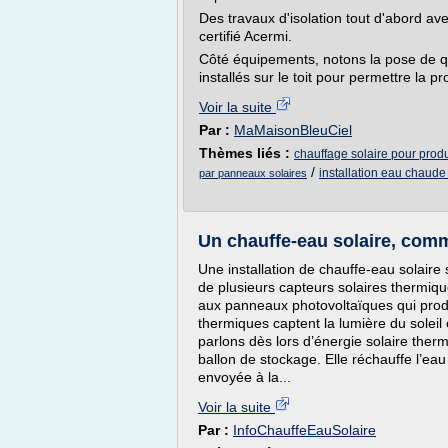
Des travaux d'isolation tout d'abord av
certifié Acermi.
Côté équipements, notons la pose de q
installés sur le toit pour permettre la 
Voir la suite
Par :
MaMaisonBleuCiel
Thèmes liés :
chauffage solaire pour prod
/
installation eau chaude 
par panneaux solaires
Un chauffe-eau solaire, com
Une installation de chauffe-eau solair
de plusieurs capteurs solaires thermique
aux panneaux photovoltaïques qui produi
thermiques captent la lumière du soleil
parlons dès lors d’énergie solaire ther
ballon de stockage. Elle réchauffe l’eau
envoyée à la...
Voir la suite
Par :
InfoChauffeEauSolaire