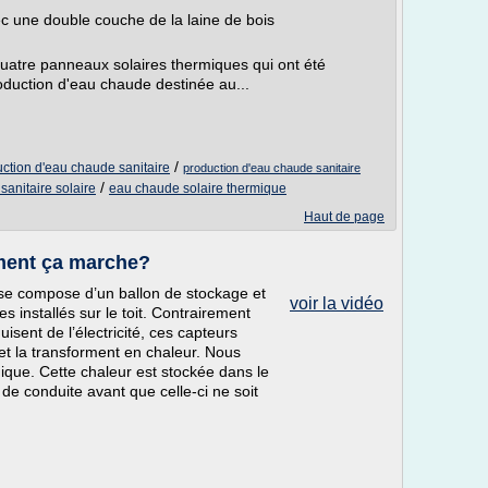
ec une double couche de la laine de bois
uatre panneaux solaires thermiques qui ont été
production d'eau chaude destinée au...
/
uction d'eau chaude sanitaire
production d'eau chaude sanitaire
/
sanitaire solaire
eau chaude solaire thermique
Haut de page
ment ça marche?
e se compose d’un ballon de stockage et
voir la vidéo
s installés sur le toit. Contrairement
sent de l’électricité, ces capteurs
 et la transforment en chaleur. Nous
mique. Cette chaleur est stockée dans le
 de conduite avant que celle-ci ne soit