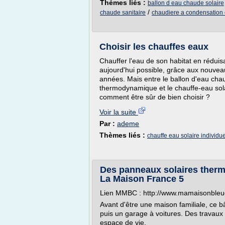
Thèmes liés :
ballon d eau chaude solaire
/
chaude sanitaire
chaudiere a condensation e
Choisir les chauffes eaux
Chauffer l'eau de son habitat en réduisa
aujourd'hui possible, grâce aux nouvea
années. Mais entre le ballon d'eau chau
thermodynamique et le chauffe-eau sola
comment être sûr de bien choisir ?
Voir la suite
Par :
ademe
Thèmes liés :
chauffe eau solaire individue
Des panneaux solaires therm
La Maison France 5
Lien MMBC : http://www.mamaisonbleuci
Avant d'être une maison familiale, ce b
puis un garage à voitures. Des travaux 
espace de vie.