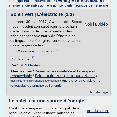
l energie renouvelable
l'energie non renouvelable
/
/
/
europe de l energie
energie renouvelable sont elle non polluante
Soleil Vert | L'électricité (1/3)
Le mardi 30 mai 2017, Gwennhaëlle Scotet
voir la vidéo
nous introduit son sujet pour le prochain
cycle : l'électricité. Elle rappelle ici les
principes fondamentaux de l’énergie en
distinguant les énergies non renouvelables
des énergies vertes.
http://www.lesonunique.com/
Voir la suite
Par :
SUN Nantes
Thèmes liés :
l'energie renouvelable et l'energie non
l'electricite energie renouvelable
renouvelable
/
/
/
energie renouvelable et non
electricite energie renouvelable ou non
/
renouvelable
principe de l energie
Haut de page
Le soleil est une source d'énergie !
C'est une énergie non polluante, gratuite et
voir la vidéo
renouvelable. C'est l'alliance parfaite de