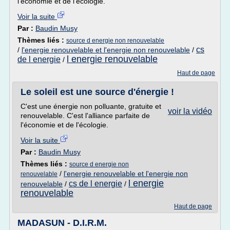
l'économie et de l'écologie.
Voir la suite
Par :
Baudin Musy
Thèmes liés :
source d energie non renouvelable
cs
/
l'energie renouvelable et l'energie non renouvelable
/
l energie renouvelable
de l energie
/
Haut de page
Le soleil est une source d'énergie !
C'est une énergie non polluante, gratuite et
voir la vidéo
renouvelable. C'est l'alliance parfaite de
l'économie et de l'écologie.
Voir la suite
Par :
Baudin Musy
Thèmes liés :
source d energie non
/
l'energie renouvelable et l'energie non
renouvelable
l energie
cs de l energie
renouvelable
/
/
renouvelable
Haut de page
MADASUN - D.I.R.M.