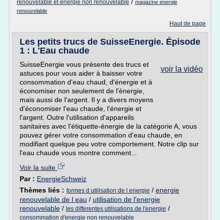
/
renouvelable et energie non renouvelable
magazine energie
renouvelable
Haut de page
Les petits trucs de SuisseEnergie. Épisode
1 : L'Eau chaude
SuisseEnergie vous présente des trucs et
voir la vidéo
astuces pour vous aider à baisser votre
consommation d'eau chaud, d'énergie et à
économiser non seulement de l'énergie,
mais aussi de l'argent. Il y a divers moyens
d'économiser l'eau chaude, l'énergie et
l'argent. Outre l'utilisation d'appareils
sanitaires avec l'étiquette-énergie de la catégorie A, vous
pouvez gérer votre consommation d'eau chaude, en
modifiant quelque peu votre comportement. Notre clip sur
l'eau chaude vous montre comment...
Voir la suite
Par :
EnergieSchweiz
Thèmes liés :
/
energie
formes d utilisation de l energie
renouvelable de l eau
/
utilisation de l'energie
renouvelable
/
/
les differentes utilisations de l'energie
consommation d'energie non renouvelable