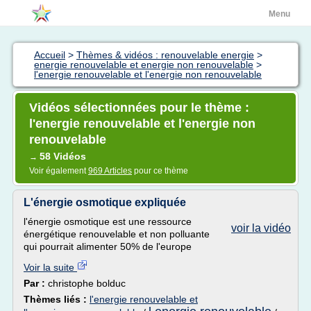
Menu
Accueil
>
Thèmes & vidéos : renouvelable energie
>
energie renouvelable et energie non renouvelable
>
l'energie renouvelable et l'energie non renouvelable
Vidéos sélectionnées pour le thème :
l'energie renouvelable et l'energie non
renouvelable
58 Vidéos
→
Voir également
969 Articles
pour ce thème
L'énergie osmotique expliquée
l'énergie osmotique est une ressource
voir la vidéo
énergétique renouvelable et non polluante
qui pourrait alimenter 50% de l'europe
Voir la suite
Par :
christophe bolduc
Thèmes liés :
l'energie renouvelable et