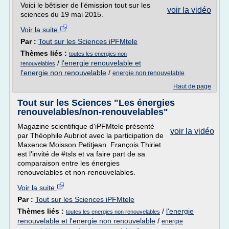
Voici le bêtisier de l'émission tout sur les
voir la vidéo
sciences du 19 mai 2015.
Voir la suite
Par :
Tout sur les Sciences iPFMtele
Thèmes liés :
toutes les energies non
/
l'energie renouvelable et
renouvelables
l'energie non renouvelable
/
energie non renouvelable
Haut de page
Tout sur les Sciences "Les énergies
renouvelables/non-renouvelables"
Magazine scientifique d'iPFMtele présenté
voir la vidéo
par Théophile Aubriot avec la participation de
Maxence Moisson Petitjean. François Thiriet
est l'invité de #tsls et va faire part de sa
comparaison entre les énergies
renouvelables et non-renouvelables.
Voir la suite
Par :
Tout sur les Sciences iPFMtele
Thèmes liés :
/
l'energie
toutes les energies non renouvelables
renouvelable et l'energie non renouvelable
/
energie