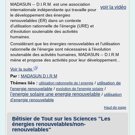
MADASUN -- D.I.R.M. est une association
voir la vidéo
internationale indépendante qui travaille pour
le développement des énergies
renouvelables (ER) dans un contexte
d'utilisation rationnelle de l'énergie (URE) et
d'évolution soutenable des activités
humaines.
Considérant que les énergies renouvelables et l'utilisation
rationnelle de l'énergie sont nécessaires à l'évolution
soutenable des activités humaines, MADASUN -- D.I.R.M
mène et propose des activités pour leur développement...
Voir la suite
Par :
MADASUN D.I.R.M
Thèmes liés :
/
utilisation de
utilisation rationnelle de l energie
l'energie renouvelable
/
/
evolution de l'energie solaire
l'energie solaire une energie renouvelable
/
utilisation
d'energie renouvelable
Haut de page
Bêtisier de Tout sur les Sciences "Les
énergies renouvelables/non-
renouvelables"