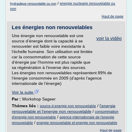
/
energie nucleaire renouvelable ou
hydraulique renouvelable ou non
non
Haut de page
Les énergies non renouvelables
Une énergie non renouvelable est une
voir la vidéo
source d’énergie dont la capacité à se
renouveler est faible voire inexistante à
l’échelle humaine. Son utilisation est limitée
car la consommation de cette source
d’énergie par l’homme est plus rapide que
sa régénération à l’inverse des sources.
Les énergies non renouvelables représentent 89% de
l’énergie consommée en 2009 (d’après l’agence
internationale de l’énergie)
Voir la suite
Par :
Workshop Sageer
Thèmes liés :
/
l'energie
source d energie non renouvelable
renouvelable et l'energie non renouvelable
/
consommation
/
d'energie non renouvelable
agence internationale de l'energie
/
renouvelable
energie renouvelable et energie non renouvelable
Haut de page