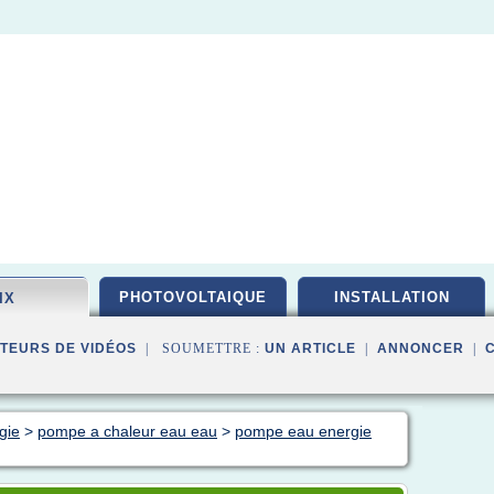
PHOTOVOLTAIQUE
INSTALLATION
IX
TEURS DE VIDÉOS
| SOUMETTRE :
UN ARTICLE
|
ANNONCER
|
gie
>
pompe a chaleur eau eau
>
pompe eau energie