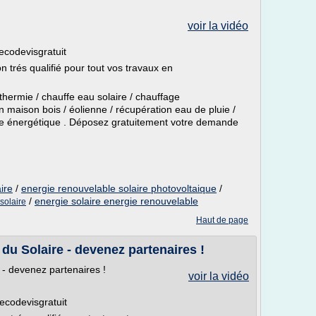
voir la vidéo
/ecodevisgratuit
n trés qualifié pour tout vos travaux en
hermie / chauffe eau solaire / chauffage
on maison bois / éolienne / récupération eau de pluie /
ce énergétique . Déposez gratuitement votre demande
ire
/
energie renouvelable solaire photovoltaique
/
/
energie solaire energie renouvelable
solaire
Haut de page
du Solaire - devenez partenaires !
 - devenez partenaires !
voir la vidéo
/ecodevisgratuit