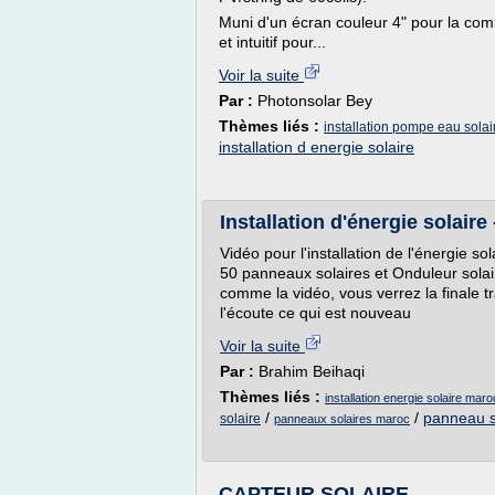
Muni d'un écran couleur 4" pour la com
et intuitif pour...
Voir la suite
Par :
Photonsolar Bey
Thèmes liés :
installation pompe eau solai
installation d energie solaire
Vidéo pour l'installation de l'énergie so
50 panneaux solaires et Onduleur solai
comme la vidéo, vous verrez la finale t
l'écoute ce qui est nouveau
Voir la suite
Par :
Brahim Beihaqi
Thèmes liés :
installation energie solaire maro
/
/
panneau s
solaire
panneaux solaires maroc
CAPTEUR SOLAIRE