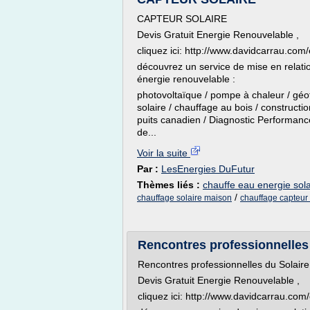
CAPTEUR SOLAIRE
Devis Gratuit Energie Renouvelable ,
cliquez ici: http://www.davidcarrau.com
découvrez un service de mise en relatio
énergie renouvelable :
photovoltaïque / pompe à chaleur / géot
solaire / chauffage au bois / constructi
puits canadien / Diagnostic Performan
de...
Voir la suite
Par :
LesEnergies DuFutur
Thèmes liés :
chauffe eau energie sola
/
chauffage solaire maison
chauffage capteur 
Rencontres professionnelles 
Rencontres professionnelles du Solaire
Devis Gratuit Energie Renouvelable ,
cliquez ici: http://www.davidcarrau.com