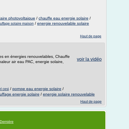
aire photovoltaique
/
chauffe eau energie solaire
/
/
energie renouvelable solaire
uffage solaire maison
Haut de page
es en énergies renouvelables, Chauffe
voir la vidéo
aleur air eau PAC, energie solaire,
/
pompe eau energie solaire
/
l cesi
uffage energie solaire
/
energie solaire renouvelable
Haut de page
Dernière