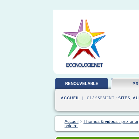
ECONOLOGIE.NET
RENOUVELABLE
PR
ENERGIE
ACCUEIL
| CLASSEMENT :
SITES
,
AU
Accueil
>
Thèmes & vidéos : prix ener
solaire