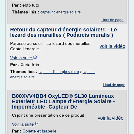
Par :
ebtp tuto
Thèmes liés :
capteur d'energie solaire
Haut de page
Retour du capteur d'énergie solaire!!! - Le
lézard des murailles ( Podarcis muralis )
Paresse au soleil - Le lézard des murailles-
voir la vidéo
Capte l'énergie...
Voir la suite
Par :
Xoria Irria
Thèmes liés :
/
capteur d'energie solaire
capteur
energie solaire
Haut de page
B00XVV4BB4 OxyLED® SL30 Lumineux
Exterieur LED Lampe d'Energie Solaire -
Imperméable -Capteur De
Ci joint une présentation de ce produit
voir la vidéo
Voir la suite
Par :
Colette et Isabelle