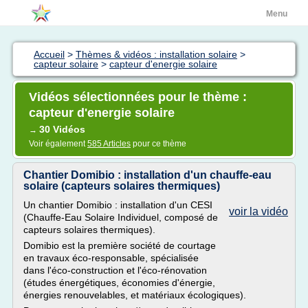
Menu
Accueil
>
Thèmes & vidéos : installation solaire
>
capteur solaire
>
capteur d'energie solaire
Vidéos sélectionnées pour le thème :
capteur d'energie solaire
30 Vidéos
→
Voir également
585 Articles
pour ce thème
Chantier Domibio : installation d'un chauffe-eau
solaire (capteurs solaires thermiques)
Un chantier Domibio : installation d'un CESI
voir la vidéo
(Chauffe-Eau Solaire Individuel, composé de
capteurs solaires thermiques).
Domibio est la première société de courtage
en travaux éco-responsable, spécialisée
dans l'éco-construction et l'éco-rénovation
(études énergétiques, économies d'énergie,
énergies renouvelables, et matériaux écologiques).