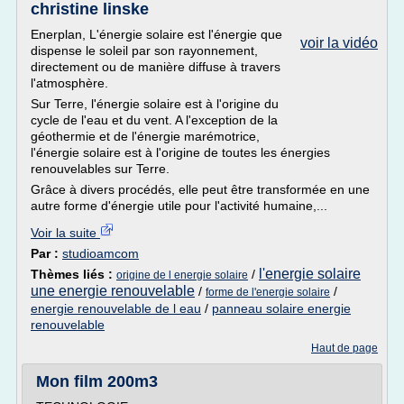
christine linske
Enerplan, L'énergie solaire est l'énergie que
voir la vidéo
dispense le soleil par son rayonnement,
directement ou de manière diffuse à travers
l'atmosphère.
Sur Terre, l'énergie solaire est à l'origine du
cycle de l'eau et du vent. A l'exception de la
géothermie et de l'énergie marémotrice,
l'énergie solaire est à l'origine de toutes les énergies
renouvelables sur Terre.
Grâce à divers procédés, elle peut être transformée en une
autre forme d'énergie utile pour l'activité humaine,...
Voir la suite
Par :
studioamcom
l'energie solaire
Thèmes liés :
/
origine de l energie solaire
une energie renouvelable
/
/
forme de l'energie solaire
energie renouvelable de l eau
/
panneau solaire energie
renouvelable
Haut de page
Mon film 200m3