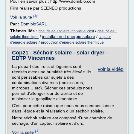
Pour en savoir plus : http://www.domibio.com
Film réalisé par SEENEO productions
Voir la suite
Par :
DomibioSARL
Thèmes liés :
/
chauffe eau solaire individuel cesi
chauffe eau
/
installation d energie solaire
/
solaire thermique
capteur
/
d'energie solaire
production d'energie solaire thermique
Cop21 - Séchoir solaire - solar dryer -
EBTP Vincennes
La plupart des fruits et légumes sont
voir la vidéo
récoltés avec une humidité très élevée. ils
sont périssables car sujets a des
contaminations diverses (moisissures,
microbes …etc). Sécher ces produits nous
permet d’allonger leur durabilité et de
minimiser le gaspillage alimentaire.
C’est pour cette raison que nous nous sommes lancer
dans l’étude et la réalisation d’un séchoir solaire.
Notre séchoir solaire est composé d’une chambre de
séchage, d’un capteur solaire et d’un...
Voir la suite