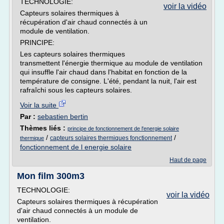
TECHNOLOGIE:
voir la vidéo
Capteurs solaires thermiques à
récupération d'air chaud connectés à un
module de ventilation.
PRINCIPE:
Les capteurs solaires thermiques
transmettent l'énergie thermique au module de ventilation
qui insuffle l'air chaud dans l'habitat en fonction de la
température de consigne. L'été, pendant la nuit, l'air est
rafraîchi sous les capteurs solaires.
Voir la suite
Par :
sebastien bertin
Thèmes liés :
principe de fonctionnement de l'energie solaire
/
/
capteurs solaires thermiques fonctionnement
thermique
fonctionnement de l energie solaire
Haut de page
Mon film 300m3
TECHNOLOGIE:
voir la vidéo
Capteurs solaires thermiques à récupération
d'air chaud connectés à un module de
ventilation.