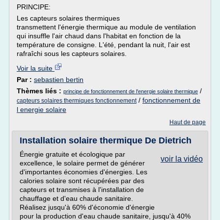
PRINCIPE:
Les capteurs solaires thermiques
transmettent l'énergie thermique au module de ventilation
qui insuffle l'air chaud dans l'habitat en fonction de la
température de consigne. L'été, pendant la nuit, l'air est
rafraîchi sous les capteurs solaires.
Voir la suite
Par :
sebastien bertin
Thèmes liés :
/
principe de fonctionnement de l'energie solaire thermique
/
fonctionnement de
capteurs solaires thermiques fonctionnement
l energie solaire
Haut de page
Installation solaire thermique De Dietrich
Énergie gratuite et écologique par
voir la vidéo
excellence, le solaire permet de générer
d'importantes économies d'énergies. Les
calories solaire sont récupérées par des
capteurs et transmises à l'installation de
chauffage et d'eau chaude sanitaire.
Réalisez jusqu'à 60% d'économie d'énergie
pour la production d'eau chaude sanitaire, jusqu'à 40%