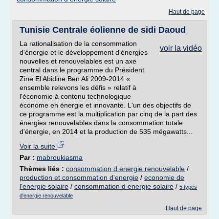
Haut de page
Tunisie Centrale éolienne de sidi Daoud
La rationalisation de la consommation
voir la vidéo
d'énergie et le développement d'énergies
nouvelles et renouvelables est un axe
central dans le programme du Président
Zine El Abidine Ben Ali 2009-2014 «
ensemble relevons les défis » relatif à
l'économie à contenu technologique
économe en énergie et innovante. L'un des objectifs de
ce programme est la multiplication par cinq de la part des
énergies renouvelables dans la consommation totale
d'énergie, en 2014 et la production de 535 mégawatts...
Voir la suite
Par :
mabroukiasma
Thèmes liés :
consommation d energie renouvelable
/
production et consommation d'energie
/
economie de
l'energie solaire
/
consommation d energie solaire
/
5 types
d'energie renouvelable
Haut de page