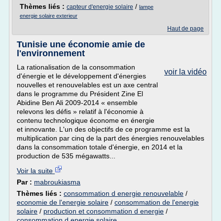
Thèmes liés :
/
capteur d'energie solaire
lampe
energie solaire exterieur
Haut de page
Tunisie une économie amie de
l'environnement
La rationalisation de la consommation
voir la vidéo
d'énergie et le développement d'énergies
nouvelles et renouvelables est un axe central
dans le programme du Président Zine El
Abidine Ben Ali 2009-2014 « ensemble
relevons les défis » relatif à l'économie à
contenu technologique économe en énergie
et innovante. L'un des objectifs de ce programme est la
multiplication par cinq de la part des énergies renouvelables
dans la consommation totale d'énergie, en 2014 et la
production de 535 mégawatts...
Voir la suite
Par :
mabroukiasma
Thèmes liés :
consommation d energie renouvelable
/
economie de l'energie solaire
/
consommation de l'energie
solaire
/
production et consommation d energie
/
consommation d energie solaire