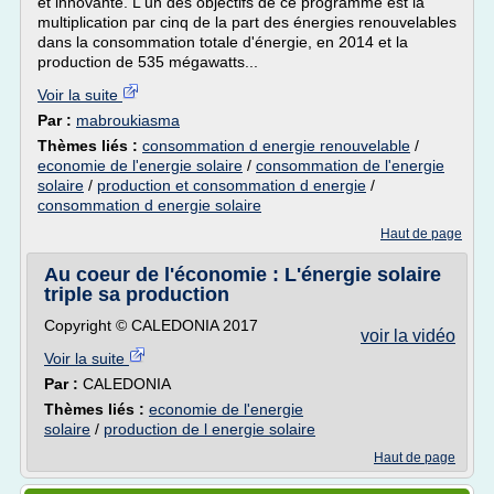
et innovante. L'un des objectifs de ce programme est la
multiplication par cinq de la part des énergies renouvelables
dans la consommation totale d'énergie, en 2014 et la
production de 535 mégawatts...
Voir la suite
Par :
mabroukiasma
Thèmes liés :
consommation d energie renouvelable
/
economie de l'energie solaire
/
consommation de l'energie
solaire
/
production et consommation d energie
/
consommation d energie solaire
Haut de page
Au coeur de l'économie : L'énergie solaire
triple sa production
Copyright © CALEDONIA 2017
voir la vidéo
Voir la suite
Par :
CALEDONIA
Thèmes liés :
economie de l'energie
solaire
/
production de l energie solaire
Haut de page