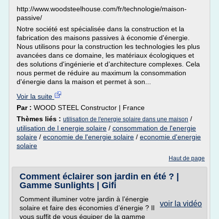
http://www.woodsteelhouse.com/fr/technologie/maison-
passive/
Notre société est spécialisée dans la construction et la
fabrication des maisons passives à économie d'énergie.
Nous utilisons pour la construction les technologies les plus
avancées dans ce domaine, les matériaux écologiques et
des solutions d'ingénierie et d’architecture complexes. Cela
nous permet de réduire au maximum la consommation
d'énergie dans la maison et permet à son...
Voir la suite
Par :
WOOD STEEL Constructor | France
Thèmes liés :
/
utilisation de l'energie solaire dans une maison
utilisation de l energie solaire
/
consommation de l'energie
solaire
/
economie de l'energie solaire
/
economie d'energie
solaire
Haut de page
Comment éclairer son jardin en été ? |
Gamme Sunlights | Gifi
Comment illuminer votre jardin à l’énergie
voir la vidéo
solaire et faire des économies d’énergie ? Il
vous suffit de vous équiper de la gamme