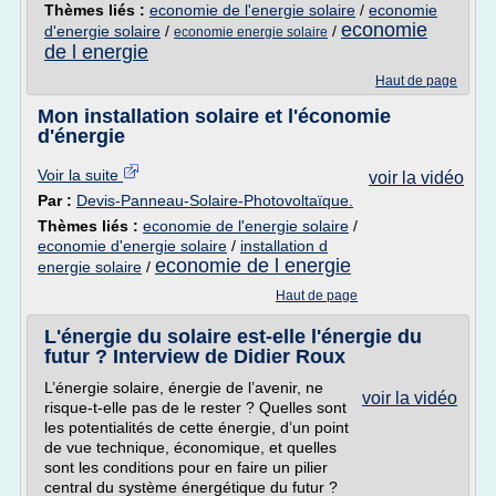
Thèmes liés :
economie de l'energie solaire
/
economie
economie
d'energie solaire
/
/
economie energie solaire
de l energie
Haut de page
Mon installation solaire et l'économie
d'énergie
Voir la suite
voir la vidéo
Par :
Devis-Panneau-Solaire-Photovoltaïque.
Thèmes liés :
economie de l'energie solaire
/
economie d'energie solaire
/
installation d
economie de l energie
energie solaire
/
Haut de page
L'énergie du solaire est-elle l'énergie du
futur ? Interview de Didier Roux
L’énergie solaire, énergie de l’avenir, ne
voir la vidéo
risque-t-elle pas de le rester ? Quelles sont
les potentialités de cette énergie, d’un point
de vue technique, économique, et quelles
sont les conditions pour en faire un pilier
central du système énergétique du futur ?