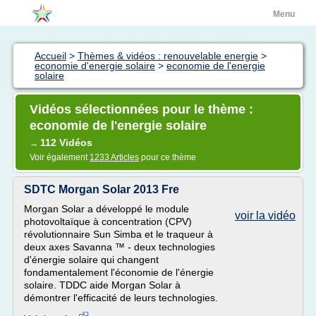
Menu
Accueil
>
Thèmes & vidéos : renouvelable energie
>
economie d'energie solaire
>
economie de l'energie
solaire
Vidéos sélectionnées pour le thème :
economie de l'energie solaire
112 Vidéos
→
Voir également
1233 Articles
pour ce thème
SDTC Morgan Solar 2013 Fre
Morgan Solar a développé le module
voir la vidéo
photovoltaïque à concentration (CPV)
révolutionnaire Sun Simba et le traqueur à
deux axes Savanna ™ - deux technologies
d'énergie solaire qui changent
fondamentalement l'économie de l'énergie
solaire. TDDC aide Morgan Solar à
démontrer l'efficacité de leurs technologies.