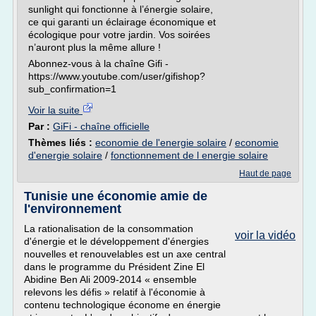
sunlight qui fonctionne à l’énergie solaire,
ce qui garanti un éclairage économique et
écologique pour votre jardin. Vos soirées
n’auront plus la même allure !
Abonnez-vous à la chaîne Gifi -
https://www.youtube.com/user/gifishop?
sub_confirmation=1
Voir la suite
Par :
GiFi - chaîne officielle
Thèmes liés :
economie de l'energie solaire
/
economie
d'energie solaire
/
fonctionnement de l energie solaire
Haut de page
Tunisie une économie amie de
l'environnement
La rationalisation de la consommation
voir la vidéo
d'énergie et le développement d'énergies
nouvelles et renouvelables est un axe central
dans le programme du Président Zine El
Abidine Ben Ali 2009-2014 « ensemble
relevons les défis » relatif à l'économie à
contenu technologique économe en énergie