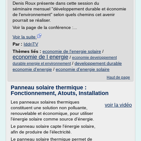
Denis Roux présente dans cette session du
séminaire mensuel "développement durable et économie
de l'environnement" selon quels chemins cet avenir
pourrait se réaliser.
Voir la page de la conférence :...
Voir la suite
Par :
IddriTV
Thèmes liés :
economie de l'energie solaire
/
economie de l energie
/
economie developpement
/
developpement durable
durable energie et environnement
economie d'energie
/
economie d'energie solaire
Haut de page
Panneau solaire thermique :
Fonctionnement, Atouts, Installation
Les panneaux solaires thermiques
voir la vidéo
constituent une solution non polluante,
renouvelable et économique, pour utiliser
l'énergie solaire comme source d'énergie.
Le panneau solaire capte l'énergie solaire,
afin de produire de l'électricité.
Le panneau solaire thermique permet de