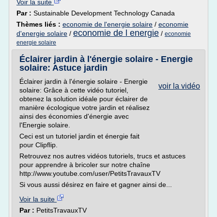
Voir la suite
Par :
Sustainable Development Technology Canada
Thèmes liés :
economie de l'energie solaire
/
economie
economie de l energie
d'energie solaire
/
/
economie
energie solaire
Éclairer jardin à l'énergie solaire - Energie
solaire: Astuce jardin
Éclairer jardin à l'énergie solaire - Energie
voir la vidéo
solaire: Grâce à cette vidéo tutoriel,
obtenez la solution idéale pour éclairer de
manière écologique votre jardin et réalisez
ainsi des économies d'énergie avec
l'Energie solaire.
Ceci est un tutoriel jardin et énergie fait
pour Clipflip.
Retrouvez nos autres vidéos tutoriels, trucs et astuces
pour apprendre à bricoler sur notre chaîne
http://www.youtube.com/user/PetitsTravauxTV
Si vous aussi désirez en faire et gagner ainsi de...
Voir la suite
Par :
PetitsTravauxTV