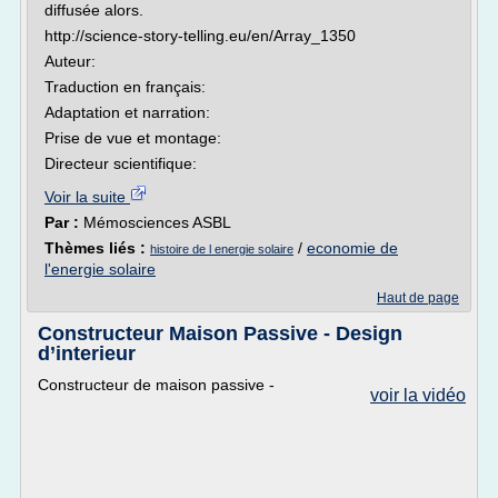
diffusée alors.
http://science-story-telling.eu/en/Array_1350
Auteur:
Traduction en français:
Adaptation et narration:
Prise de vue et montage:
Directeur scientifique:
Voir la suite
Par :
Mémosciences ASBL
Thèmes liés :
/
economie de
histoire de l energie solaire
l'energie solaire
Haut de page
Constructeur Maison Passive - Design
d’interieur
Constructeur de maison passive -
voir la vidéo