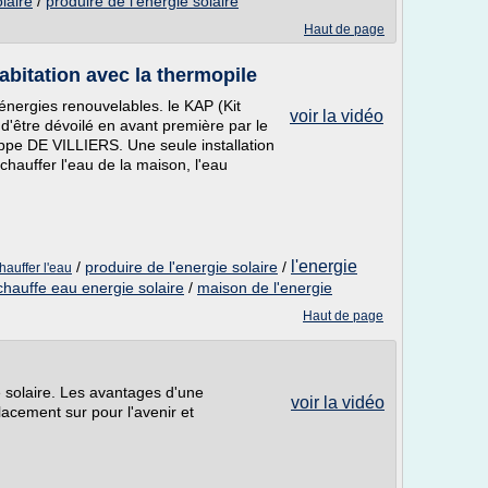
olaire
/
produire de l'energie solaire
Haut de page
abitation avec la thermopile
 énergies renouvelables. le KAP (Kit
voir la vidéo
 d'être dévoilé en avant première par le
pe DE VILLIERS. Une seule installation
 chauffer l'eau de la maison, l'eau
l'energie
/
produire de l'energie solaire
/
auffer l'eau
chauffe eau energie solaire
/
maison de l'energie
Haut de page
ie solaire. Les avantages d'une
voir la vidéo
placement sur pour l'avenir et