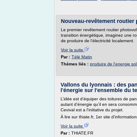
Nouveau-revêtement routier 
Le premier revêtement routier photovol
transition énergétique, imaginez une ro
de produire de l’électricité localement.
Voir la suite
Par :
Télé Matin
Thèmes liés :
produire de l'energie sol
Vallons du lyonnais : des pa
l'énergie sur l'ensemble du te
L’idée est d’équiper des toitures de p
autant d’énergie qu’il en sera consommé
Cevival est a l'initiative du projet.
À lire sur thiate.fr, 1er site d'informati
Voir la suite
Par :
THIATE.FR