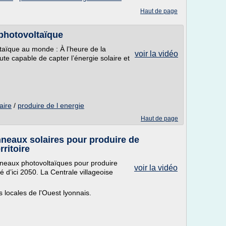
Haut de page
photovoltaïque
taïque au monde : À l’heure de la
voir la vidéo
ute capable de capter l’énergie solaire et
aire
/
produire de l energie
Haut de page
nneaux solaires pour produire de
rritoire
anneaux photovoltaïques pour produire
voir la vidéo
 d’ici 2050. La Centrale villageoise
ons locales de l'Ouest lyonnais.