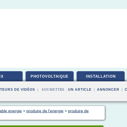
IX
PHOTOVOLTAIQUE
INSTALLATION
TEURS DE VIDÉOS
| SOUMETTRE :
UN ARTICLE
|
ANNONCER
|
able energie
>
produire de l'energie
>
produire de