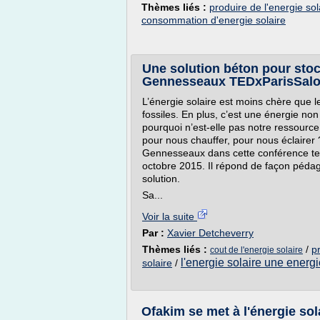
Thèmes liés :
produire de l'energie sol
consommation d'energie solaire
Une solution béton pour stock
Gennesseaux TEDxParisSal
L’énergie solaire est moins chère que l
fossiles. En plus, c’est une énergie non
pourquoi n’est-elle pas notre ressource p
pour nous chauffer, pour nous éclairer
Gennesseaux dans cette conférence te
octobre 2015. Il répond de façon pédag
solution.
Sa...
Voir la suite
Par :
Xavier Detcheverry
Thèmes liés :
/
pr
cout de l'energie solaire
l'energie solaire une energ
solaire
/
Ofakim se met à l'énergie sol