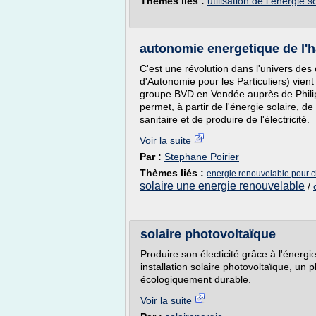
Thèmes liés :
utilisation de l energie s
autonomie energetique de l'h
C'est une révolution dans l'univers des
d'Autonomie pour les Particuliers) vient
groupe BVD en Vendée auprès de Philip
permet, à partir de l'énergie solaire, de
sanitaire et de produire de l'électricité.
Voir la suite
Par :
Stephane Poirier
Thèmes liés :
energie renouvelable pour ch
solaire une energie renouvelable
/
solaire photovoltaïque
Produire son électicité grâce à l'énerg
installation solaire photovoltaïque, un 
écologiquement durable.
Voir la suite