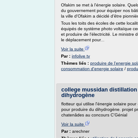
Ofakim se met à l'énergie solaire. Quel
du gouvernement pour équiper nos bât
la ville d'Ofakim a décidé d'être pionni
Tous les toits des écoles de cette local
équipés de système photo voltaïque ce
et produire de l'électricité. Le ministre 
le déplacement pour...
Voir la suite
Par :
infolive tv
Thèmes liés :
produire de l'energie sol
consommation d'energie solaire
/
produ
college mussidan distillation 
dihydrogène
flotteur qui utilise l'énergie solaire pour
pour produire du dihydrogène. projet pr
chatenâdes au concours C'Génial
Voir la suite
Par :
arechner