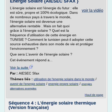
Energie Solaire {AIESEC SFAX }
L’énergie solaire est l’énergie du futur : elle
voir la vidéo
est sûre, propre et 100% écologique. Dans
de nombreux pays à travers le monde,
l’énergie solaire est devenue une
alternative rentable . Mais on fait quoi
grâce à l'énergie solaire ? Quel est la
fréquence d'utilisation de cette énergie en
TUNISIE ? Comment le tunisien peut-il adopter cette
source exhaustive dans son mode de vie et protéger
l’environnement ?
Que sera L'avenir de l'énergie solaire ?
Cet événement répond a...
Voir la suite
Par :
AIESEC Sfax
Thèmes liés :
/
utilisation de l'energie solaire dans le monde
/
/
avenir de l'energie solaire
energie propre solaire
energies
alternatives exemples
Haut de page
Séquence 4 : L'énergie solaire thermique
(Version française)