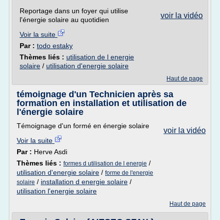
Reportage dans un foyer qui utilise
voir la vidéo
l'énergie solaire au quotidien
Voir la suite
Par :
todo estaky
Thèmes liés :
utilisation de l energie
solaire
/
utilisation d'energie solaire
Haut de page
témoignage d'un Technicien après sa
formation en installation et utilisation de
l'énergie solaire
Témoignage d'un formé en énergie solaire
voir la vidéo
Voir la suite
Par :
Herve Asdi
Thèmes liés :
/
formes d utilisation de l energie
utilisation d'energie solaire
/
forme de l'energie
/
installation d energie solaire
/
solaire
utilisation l'energie solaire
Haut de page