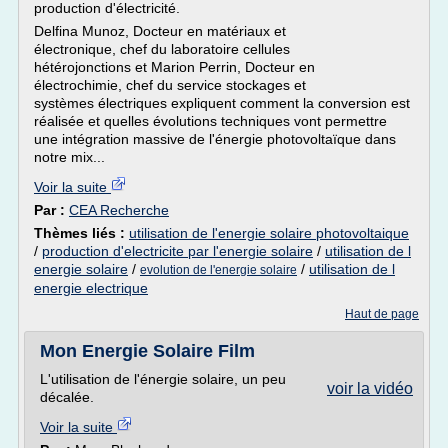
production d'électricité.
Delfina Munoz, Docteur en matériaux et
électronique, chef du laboratoire cellules
hétérojonctions et Marion Perrin, Docteur en
électrochimie, chef du service stockages et
systèmes électriques expliquent comment la conversion est
réalisée et quelles évolutions techniques vont permettre
une intégration massive de l'énergie photovoltaïque dans
notre mix...
Voir la suite
Par :
CEA Recherche
Thèmes liés :
utilisation de l'energie solaire photovoltaique
/
production d'electricite par l'energie solaire
/
utilisation de l
energie solaire
/
/
utilisation de l
evolution de l'energie solaire
energie electrique
Haut de page
Mon Energie Solaire Film
L'utilisation de l'énergie solaire, un peu
voir la vidéo
décalée.
Voir la suite