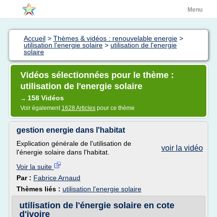
Menu
Accueil
>
Thèmes & vidéos : renouvelable energie
>
utilisation l'energie solaire
>
utilisation de l'energie
solaire
Vidéos sélectionnées pour le thème :
utilisation de l'energie solaire
158 Vidéos
→
Voir également
1628 Articles
pour ce thème
gestion energie dans l'habitat
Explication générale de l'utilisation de
voir la vidéo
l'énergie solaire dans l'habitat.
Voir la suite
Par :
Fabrice Arnaud
Thèmes liés :
utilisation l'energie solaire
utilisation de l'énergie solaire en cote
d'ivoire