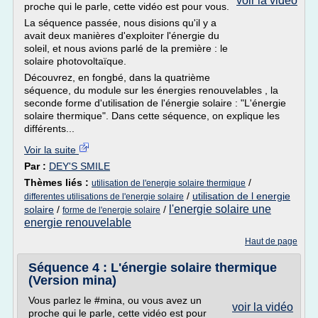
voir la vidéo
proche qui le parle, cette vidéo est pour vous.
La séquence passée, nous disions qu'il y a
avait deux manières d'exploiter l'énergie du
soleil, et nous avions parlé de la première : le
solaire photovoltaïque.
Découvrez, en fongbé, dans la quatrième
séquence, du module sur les énergies renouvelables , la
seconde forme d'utilisation de l'énergie solaire : "L'énergie
solaire thermique". Dans cette séquence, on explique les
différents...
Voir la suite
Par :
DEY'S SMILE
Thèmes liés :
/
utilisation de l'energie solaire thermique
/
utilisation de l energie
differentes utilisations de l'energie solaire
l'energie solaire une
solaire
/
/
forme de l'energie solaire
energie renouvelable
Haut de page
Séquence 4 : L'énergie solaire thermique
(Version mina)
Vous parlez le #mina, ou vous avez un
voir la vidéo
proche qui le parle, cette vidéo est pour