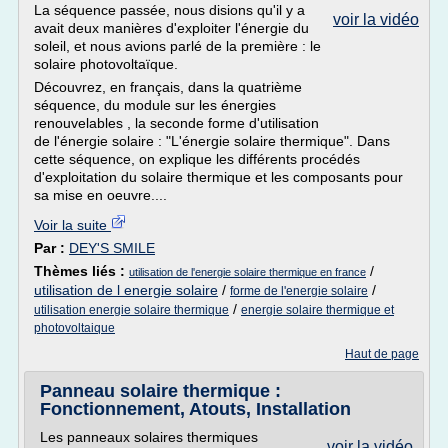
La séquence passée, nous disions qu'il y a
voir la vidéo
avait deux manières d'exploiter l'énergie du
soleil, et nous avions parlé de la première : le
solaire photovoltaïque.
Découvrez, en français, dans la quatrième
séquence, du module sur les énergies
renouvelables , la seconde forme d'utilisation
de l'énergie solaire : "L'énergie solaire thermique". Dans
cette séquence, on explique les différents procédés
d'exploitation du solaire thermique et les composants pour
sa mise en oeuvre....
Voir la suite
Par :
DEY'S SMILE
Thèmes liés :
/
utilisation de l'energie solaire thermique en france
utilisation de l energie solaire
/
/
forme de l'energie solaire
/
utilisation energie solaire thermique
energie solaire thermique et
photovoltaique
Haut de page
Panneau solaire thermique :
Fonctionnement, Atouts, Installation
Les panneaux solaires thermiques
voir la vidéo