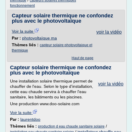
/
thermique
capteurs solaires thermiques
fonctionnement
Capteur solaire thermique ne confondez
plus avec le photovoltaïque
Voir la suite
voir la vidéo
Par :
photovoltaïque ma
Thèmes liés :
capteur solaire photovoltaique et
thermique
Haut de page
Capteur solaire thermique ne confondez
plus avec le photovoltaïque
Une installation solaire thermique permet de
voir la vidéo
chauffer de l'eau. Selon le type d'installation,
cette eau chaude servira à chauffer l'eau
sanitaire, les bâtiments ou les piscines.
Une production www.doo-solaire.com
Voir la suite
Par :
laurentdoo
Thèmes liés :
/
production d eau chaude sanitaire solaire
/
installateur chauffe eau