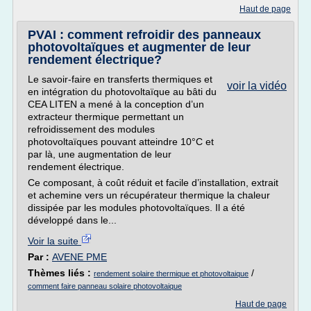
Haut de page
PVAI : comment refroidir des panneaux
photovoltaïques et augmenter de leur
rendement électrique?
Le savoir-faire en transferts thermiques et
voir la vidéo
en intégration du photovoltaïque au bâti du
CEA LITEN a mené à la conception d’un
extracteur thermique permettant un
refroidissement des modules
photovoltaïques pouvant atteindre 10°C et
par là, une augmentation de leur
rendement électrique.
Ce composant, à coût réduit et facile d’installation, extrait
et achemine vers un récupérateur thermique la chaleur
dissipée par les modules photovoltaïques. Il a été
développé dans le...
Voir la suite
Par :
AVENE PME
Thèmes liés :
/
rendement solaire thermique et photovoltaique
comment faire panneau solaire photovoltaique
Haut de page