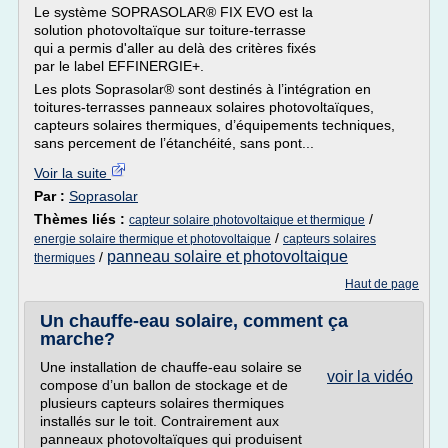
Le système SOPRASOLAR® FIX EVO est la
solution photovoltaïque sur toiture-terrasse
qui a permis d'aller au delà des critères fixés
par le label EFFINERGIE+.
Les plots Soprasolar® sont destinés à l’intégration en
toitures-terrasses panneaux solaires photovoltaïques,
capteurs solaires thermiques, d’équipements techniques,
sans percement de l’étanchéité, sans pont...
Voir la suite
Par :
Soprasolar
Thèmes liés :
/
capteur solaire photovoltaique et thermique
/
energie solaire thermique et photovoltaique
capteurs solaires
panneau solaire et photovoltaique
/
thermiques
Haut de page
Un chauffe-eau solaire, comment ça
marche?
Une installation de chauffe-eau solaire se
voir la vidéo
compose d’un ballon de stockage et de
plusieurs capteurs solaires thermiques
installés sur le toit. Contrairement aux
panneaux photovoltaïques qui produisent