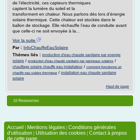
de l’électricité, ces capteurs thermiques
captent la lumière du soleil et la
transforment en chaleur. Nous parlons dès lors d’énergie
solaire thermique. Cette chaleur est stockée dans le
ballon de stockage. Elle réchauffe l’eau de conduite avant
que celle-ci ne soit envoyée à la...
Voir la suite
Par :
InfoChauffeEauSolaire
Thèmes liés :
production d'eau chaude sanitaire par energie
/
/
solaire
production d'eau chaude sanitaire par panneaux solaires
/
chauffage solaire chauffe eau installateur
comment fonctionne un
/
installation eau chaude sanitaire
chauffe eau solaire thermique
solaire
Haut de page
10 Ressources
Accueil
|
Mentions légales
|
Conditions générales
d'utilisation
|
Utilisation des cookies
|
Contact à propos
de cette page