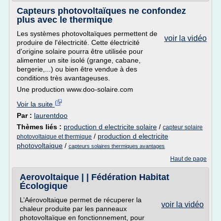
Capteurs photovoltaïques ne confondez
plus avec le thermique
Les systèmes photovoltaïques permettent de
voir la vidéo
produire de l'électricité. Cette électricité
d'origine solaire pourra être utilisée pour
alimenter un site isolé (grange, cabane,
bergerie,...) ou bien être vendue à des
conditions très avantageuses.
Une production www.doo-solaire.com
Voir la suite
Par :
laurentdoo
Thèmes liés :
production d electricite solaire
/
capteur solaire
/
production d electricite
photovoltaique et thermique
photovoltaique
/
capteurs solaires thermiques avantages
Haut de page
Aerovoltaique | | Fédération Habitat
Écologique
L’Aérovoltaique permet de récuperer la
voir la vidéo
chaleur produite par les panneaux
photovoltaïque en fonctionnement, pour