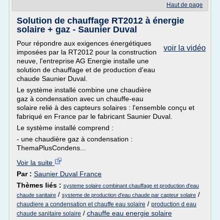
Haut de page
Solution de chauffage RT2012 à énergie
solaire + gaz - Saunier Duval
Pour répondre aux exigences énergétiques
voir la vidéo
imposées par la RT2012 pour la construction
neuve, l'entreprise AG Energie installe une
solution de chauffage et de production d'eau
chaude Saunier Duval.
Le système installé combine une chaudière
gaz à condensation avec un chauffe-eau
solaire relié à des capteurs solaires : l'ensemble conçu et
fabriqué en France par le fabricant Saunier Duval.
Le système installé comprend :
- une chaudière gaz à condensation :
ThemaPlusCondens...
Voir la suite
Par :
Saunier Duval France
Thèmes liés :
systeme solaire combinant chauffage et production d'eau
/
/
chaude sanitaire
systeme de production d'eau chaude par capteur solaire
/
chaudiere a condensation et chauffe eau solaire
production d eau
/
chauffe eau energie solaire
chaude sanitaire solaire