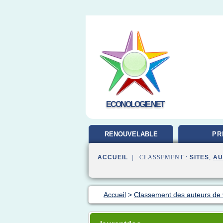
ECONOLOGIE.NET
RENOUVELABLE
PR
ENERGIE
ACCUEIL
| CLASSEMENT :
SITES
,
AU
Accueil
>
Classement des auteurs de