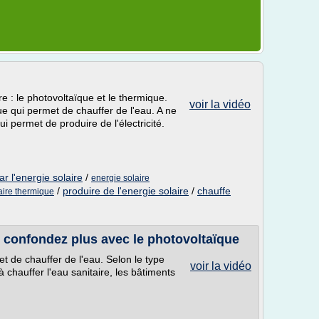
ire : le photovoltaïque et le thermique.
voir la vidéo
ue qui permet de chauffer de l'eau. A ne
 permet de produire de l'électricité.
ar l'energie solaire
/
energie solaire
/
produire de l'energie solaire
/
chauffe
aire thermique
 confondez plus avec le photovoltaïque
et de chauffer de l'eau. Selon le type
voir la vidéo
à chauffer l'eau sanitaire, les bâtiments