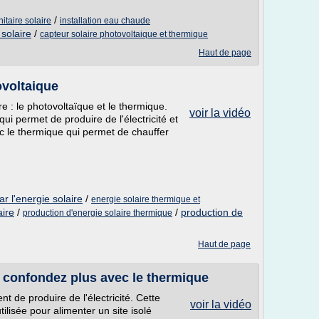
/
itaire solaire
installation eau chaude
 solaire
/
capteur solaire photovoltaique et thermique
Haut de page
ovoltaique
ire : le photovoltaïque et le thermique.
voir la vidéo
ui permet de produire de l'électricité et
c le thermique qui permet de chauffer
ar l'energie solaire
/
energie solaire thermique et
aire
/
/
production de
production d'energie solaire thermique
Haut de page
 confondez plus avec le thermique
 de produire de l'électricité. Cette
voir la vidéo
utilisée pour alimenter un site isolé