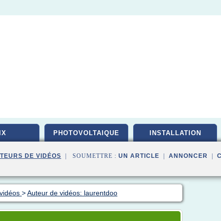
IX
PHOTOVOLTAIQUE
INSTALLATION
TEURS DE VIDÉOS
| SOUMETTRE :
UN ARTICLE
|
ANNONCER
|
 vidéos
>
Auteur de vidéos: laurentdoo