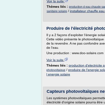
Voir la suite
Thèmes liés :
production d eau chaude san
/
installateur chauffe eau
sanitaire solaire
Produire de l'électricité phot
Il y a 2 façons d'exploiter l'énergie sola
Cette vidéo présente le photovoltaïque q
de la revendre. A ne pas confondre ave
de l'eau.
Une production : www.doo-solaire.com
Voir la suite
Thèmes liés :
production d'electricite p
/
produire de l'energie sol
photovoltaique
l energie solaire
Capteurs photovoltaïques ne
Les systèmes photovoltaïques permettent
électricité d'origine solaire pourra être 