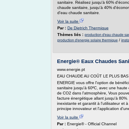
sanitaire. Réalisez jusqu'à 60% d'écon
chaude sanitaire, jusqu'à 40% d'économ
d'eau chaude sanitaire.
Voir la suite
Par :
De Dietrich Thermique
Thèmes liés :
production d'eau chaude sani
/
inst
production d'energie solaire thermique
Energie® Eaux Chaudes Sani
www.energie.pt
EAU CHAUDE AU COÛT LE PLUS BAS
ENERGIE vous offre l'option de bénéfic
sanitaire jusqu'à 60ºC, avec une haute e
de CO2 dans l'atmosphère, Vous pouvez 
facture énergétique allant jusqu'à 80%
inexistante et garantit à l'utilisateur et 
principe innovateur et l'application d'une
Voir la suite
Par :
Energie® - Official Channel