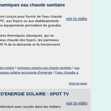
namiques eau chaude sanitaire
t conçus pour fournir de l'eau chaude
voir la vidéo
0ºC, aux foyers ou aux établissements
Ces équipements permettent de grandes
ires thermiques classiques, qui ne
eau chaude des foyers, les panneaux
0 % de la demande et ils fonctionnent
/
/
ire solaire
panneaux solaires eau chaude sanitaire
eau
nneau solaire economie d'energie
/
l'eau chaude a
Haut de page
D'ENERGIE SOLAIRE - SPOT TV
voir la vidéo
ntervient avec succès dans les métiers