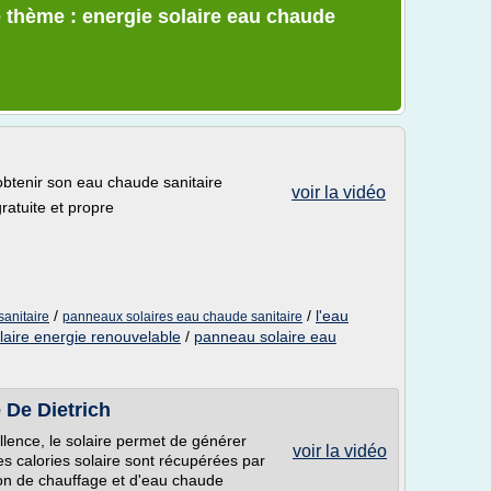
 thème : energie solaire eau chaude
obtenir son eau chaude sanitaire
voir la vidéo
ratuite et propre
/
/
l'eau
sanitaire
panneaux solaires eau chaude sanitaire
aire energie renouvelable
/
panneau solaire eau
e De Dietrich
llence, le solaire permet de générer
voir la vidéo
s calories solaire sont récupérées par
tion de chauffage et d'eau chaude