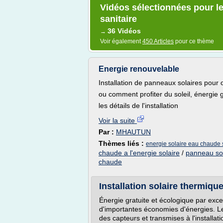
Vidéos sélectionnées pour le
sanitaire
36 Vidéos
→
Voir également
450 Articles
pour ce thème
Energie renouvelable
Installation de panneaux solaires pour 
ou comment profiter du soleil, énergie g
les détails de l'installation
Voir la suite
Par :
MHAUTUN
Thèmes liés :
energie solaire eau chaude 
chaude a l'energie solaire
/
panneau sol
chaude
Installation solaire thermiqu
Énergie gratuite et écologique par exce
d'importantes économies d'énergies. Le
des capteurs et transmises à l'installa