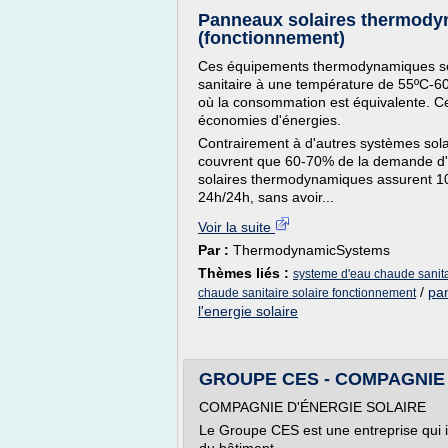
Panneaux solaires thermody
(fonctionnement)
Ces équipements thermodynamiques son
sanitaire à une température de 55ºC-6
où la consommation est équivalente. 
économies d'énergies.
Contrairement à d'autres systèmes sola
couvrent que 60-70% de la demande d'
solaires thermodynamiques assurent 10
24h/24h, sans avoir...
Voir la suite
Par :
ThermodynamicSystems
Thèmes liés :
systeme d'eau chaude sanita
/
pa
chaude sanitaire solaire fonctionnement
l'energie solaire
GROUPE CES - COMPAGNIE 
COMPAGNIE D'ÉNERGIE SOLAIRE
Le Groupe CES est une entreprise qui i