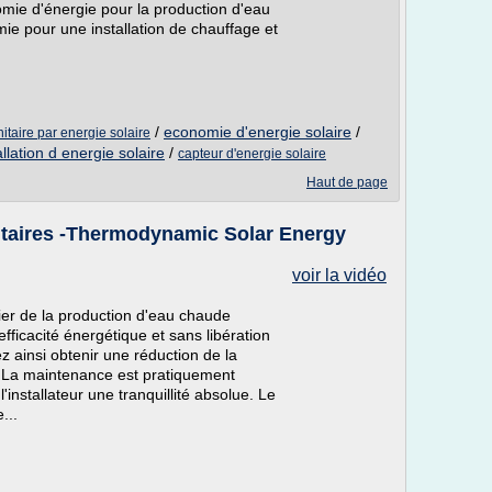
omie d'énergie pour la production d'eau
ie pour une installation de chauffage et
/
economie d'energie solaire
/
taire par energie solaire
allation d energie solaire
/
capteur d'energie solaire
Haut de page
taires -Thermodynamic Solar Energy
voir la vidéo
ier de la production d'eau chaude
fficacité énergétique et sans libération
ainsi obtenir une réduction de la
. La maintenance est pratiquement
à l'installateur une tranquillité absolue. Le
...