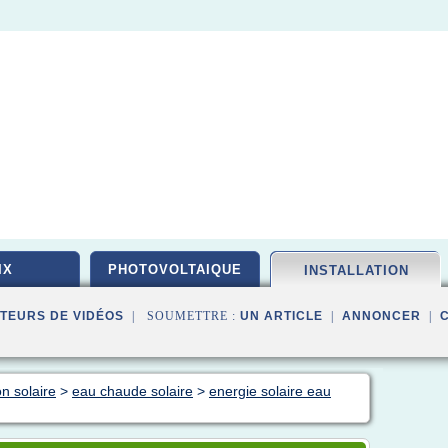
IX
PHOTOVOLTAIQUE
INSTALLATION
TEURS DE VIDÉOS
| SOUMETTRE :
UN ARTICLE
|
ANNONCER
|
on solaire
>
eau chaude solaire
>
energie solaire eau