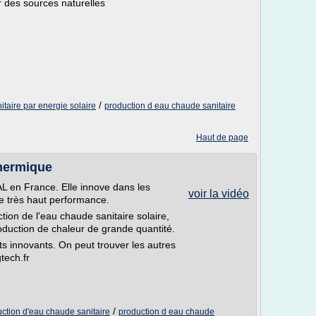
ir des sources naturelles
/
taire par energie solaire
production d eau chaude sanitaire
Haut de page
hermique
L en France. Elle innove dans les
voir la vidéo
de très haut performance.
tion de l'eau chaude sanitaire solaire,
oduction de chaleur de grande quantité.
ts innovants. On peut trouver les autres
tech.fr
/
uction d'eau chaude sanitaire
production d eau chaude