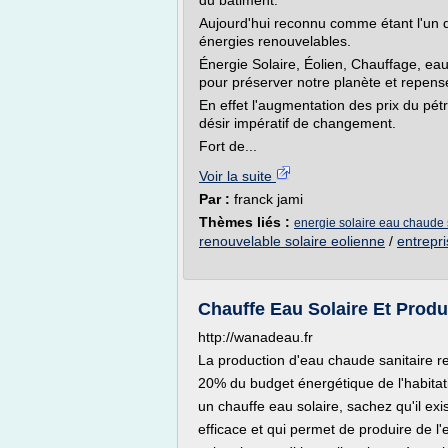
du bâtiment.
Aujourd'hui reconnu comme étant l'un 
énergies renouvelables.
Énergie Solaire, Éolien, Chauffage, eau
pour préserver notre planète et repens
En effet l'augmentation des prix du pé
désir impératif de changement.
Fort de...
Voir la suite
Par :
franck jami
Thèmes liés :
energie solaire eau chaude 
renouvelable solaire eolienne
/
entrepr
Chauffe Eau Solaire Et Prod
http://wanadeau.fr
La production d'eau chaude sanitaire r
20% du budget énergétique de l'habitat
un chauffe eau solaire, sachez qu'il exi
efficace et qui permet de produire de l