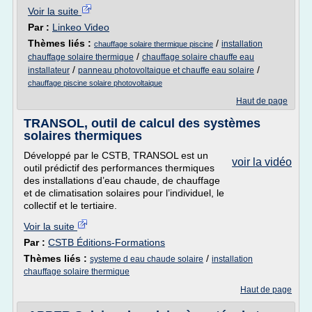
Voir la suite
Par :
Linkeo Video
Thèmes liés :
/
installation
chauffage solaire thermique piscine
/
chauffage solaire thermique
chauffage solaire chauffe eau
/
/
installateur
panneau photovoltaique et chauffe eau solaire
chauffage piscine solaire photovoltaique
Haut de page
TRANSOL, outil de calcul des systèmes
solaires thermiques
Développé par le CSTB, TRANSOL est un
voir la vidéo
outil prédictif des performances thermiques
des installations d’eau chaude, de chauffage
et de climatisation solaires pour l’individuel, le
collectif et le tertiaire.
Voir la suite
Par :
CSTB Éditions-Formations
Thèmes liés :
/
systeme d eau chaude solaire
installation
chauffage solaire thermique
Haut de page