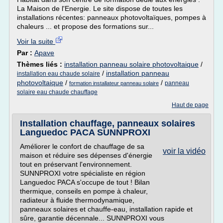
La Maison de l'Energie. Le site dispose de toutes les
installations récentes: panneaux photovoltaïques, pompes à
chaleurs ... et propose des formations sur...
Voir la suite
Par :
Apave
Thèmes liés :
installation panneau solaire photovoltaique
/
/
installation panneau
installation eau chaude solaire
photovoltaique
/
/
panneau
formation installateur panneau solaire
solaire eau chaude chauffage
Haut de page
Installation chauffage, panneaux solaires
Languedoc PACA SUNNPROXI
Améliorer le confort de chauffage de sa
voir la vidéo
maison et réduire ses dépenses d'énergie
tout en préservant l'environnement.
SUNNPROXI votre spécialiste en région
Languedoc PACA s'occupe de tout ! Bilan
thermique, conseils en pompe à chaleur,
radiateur à fluide thermodynamique,
panneaux solaires et chauffe-eau, installation rapide et
sûre, garantie décennale... SUNNPROXI vous