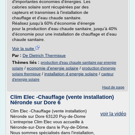
d'importantes économies d'énergies. Les
calories solaire sont récupérées par des
capteurs et transmises à l'installation de
chauffage et d'eau chaude sanitaire.
Réalisez jusqu'à 60% d'économie d'énergie
pour la production d'eau chaude sanitaire, jusqu'à 40%
d'économie pour une installation de chauffage et d'eau
chaude sanitaire.
Voir la suite
Par :
De Dietrich Thermique
Thèmes liés :
production d'eau chaude sanitaire par energie
/
economie d'energie solaire
/
solaire
production d'energie
/
installation d energie solaire
/
solaire thermique
capteur
d'energie solaire
Haut de page
Clim Elec -Chauffage (vente installation)
Néronde sur Dore 6
Clim Elec -Chauffage (vente installation)
voir la vidéo
Néronde sur Dore 63120 Puy-de-Dome
L'entreprise Clim Elec vous accueille à
Néronde-sur-Dore dans le Puy-de-Dôme.
Nous sommes spécialisés dans l'installation,