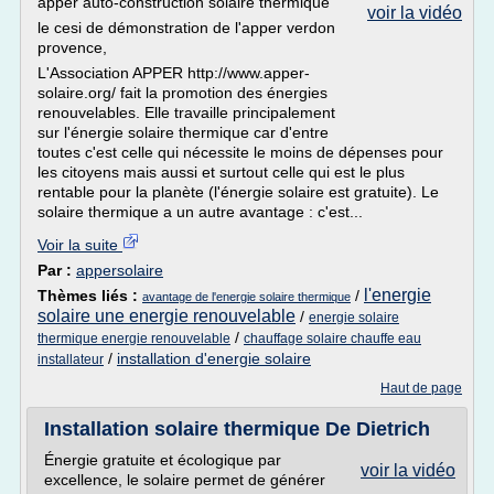
apper auto-construction solaire thermique
voir la vidéo
le cesi de démonstration de l'apper verdon
provence,
L'Association APPER http://www.apper-
solaire.org/ fait la promotion des énergies
renouvelables. Elle travaille principalement
sur l'énergie solaire thermique car d'entre
toutes c'est celle qui nécessite le moins de dépenses pour
les citoyens mais aussi et surtout celle qui est le plus
rentable pour la planète (l'énergie solaire est gratuite). Le
solaire thermique a un autre avantage : c'est...
Voir la suite
Par :
appersolaire
l'energie
Thèmes liés :
/
avantage de l'energie solaire thermique
solaire une energie renouvelable
/
energie solaire
/
thermique energie renouvelable
chauffage solaire chauffe eau
/
installation d'energie solaire
installateur
Haut de page
Installation solaire thermique De Dietrich
Énergie gratuite et écologique par
voir la vidéo
excellence, le solaire permet de générer