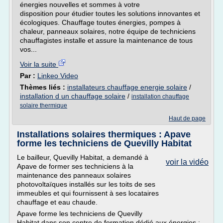
énergies nouvelles et sommes à votre
disposition pour étudier toutes les solutions innovantes et
écologiques. Chauffage toutes énergies, pompes à
chaleur, panneaux solaires, notre équipe de techniciens
chauffagistes installe et assure la maintenance de tous
vos...
Voir la suite
Par :
Linkeo Video
Thèmes liés :
installateurs chauffage energie solaire
/
installation d un chauffage solaire
/
installation chauffage
solaire thermique
Haut de page
Installations solaires thermiques : Apave
forme les techniciens de Quevilly Habitat
Le bailleur, Quevilly Habitat, a demandé à
voir la vidéo
Apave de former ses techniciens à la
maintenance des panneaux solaires
photovoltaïques installés sur les toits de ses
immeubles et qui fournissent à ses locataires
chauffage et eau chaude.
Apave forme les techniciens de Quevilly
Habitat dans son centre de formation dédié aux énergies :