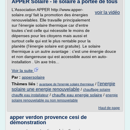
APPER Solaire - le solaire à portée de tous
L'Association APPER http://www.apper-
voir la vidéo
solaire.org/ fait la promotion des énergies
renouvelables. Elle travaille principalement
sur l'énergie solaire thermique car d'entre
toutes c'est celle qui nécessite le moins de
dépenses pour les citoyens mais aussi et
surtout celle qui est le plus rentable pour la
planète (l'énergie solaire est gratuite). Le solaire
thermique a un autre avantage : c'est une énergie douce
et non dangereuse qui est accessible aussi en auto-
installation . Un axe très...
Voir la suite
Par :
appersolaire
l'energie
Thèmes liés :
/
avantage de l'energie solaire thermique
solaire une energie renouvelable
/
chauffage solaire
/
chauffe eau energie solaire
/
chauffe eau installateur
energie
solaire renouvelable ou non renouvelable
Haut de page
apper verdon provence cesi de
démonstration