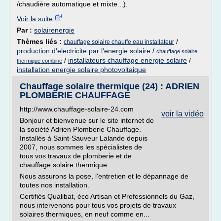
/chaudière automatique et mixte...).
Voir la suite
Par :
solairenergie
Thèmes liés :
/
chauffage solaire chauffe eau installateur
production d'electricite par l'energie solaire
/
chauffage solaire
/
installateurs chauffage energie solaire
/
thermique combine
installation energie solaire photovoltaique
Chauffage solaire thermique (24) : ADRIEN
PLOMBERIE CHAUFFAGE
http://www.chauffage-solaire-24.com
voir la vidéo
Bonjour et bienvenue sur le site internet de
la société Adrien Plomberie Chauffage.
Installés à Saint-Sauveur Lalande depuis
2007, nous sommes les spécialistes de
tous vos travaux de plomberie et de
chauffage solaire thermique.
Nous assurons la pose, l'entretien et le dépannage de
toutes nos installation.
Certifiés Qualibat, éco Artisan et Professionnels du Gaz,
nous intervenons pour tous vos projets de travaux
solaires thermiques, en neuf comme en...