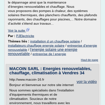
le dépannage ainsi que la maintenance
d'énergies renouvelables et chauffage. Nous
vous proposons des pompes à chaleur, des systèmes
solaires thermiques, des planchers chauffants, des plafonds
rayonnants, des chauffages pour piscines,... Notre domaine
d'activité s'étend aux travaux...
Voir la suite
Par :
PJElectricite
Thèmes liés :
installation d un chauffage solaire
/
installateurs chauffage energie solaire
/
entreprise d'energie
l'energie solaire une energie
renouvelable
/
renouvelable
/
entreprise de l energie
Haut de page
MACOIN SARL : Energies renouvelables,
chauffage, climatisation à Vendres 34
http://www.macoin-16.fr
voir la vidéo
Bonjour et bienvenue sur notre site internet
Nous sommes spécialisés dans l'installation
d'équipements thermiques et de
climatisation. Soucieux de notre
environnement, nous travaillons avec les